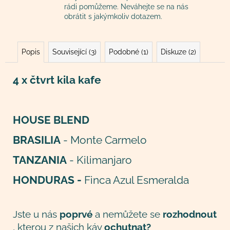
rádi pomůžeme. Neváhejte se na nás
obrátit s jakýmkoliv dotazem.
Popis
Související (3)
Podobné (1)
Diskuze (2)
4 x čtvrt kila kafe
HOUSE BLEND
BRASILIA
- Monte Carmelo
TANZANIA
- Kilimanjaro
HONDURAS -
Finca Azul Esmeralda
Jste u nás
poprvé
a nemůžete se
rozhodnout
, kterou z našich káv
ochutnat?