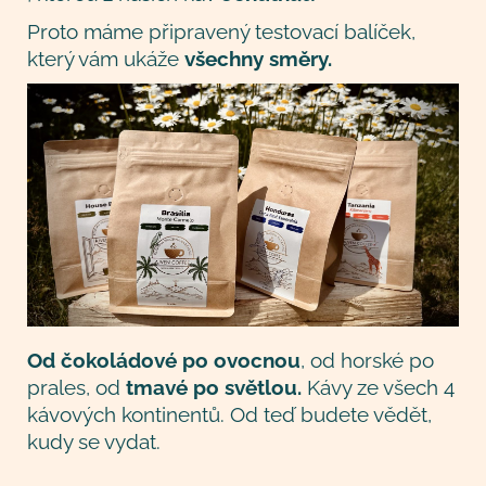
Proto máme připravený testovací balíček,
který vám ukáže
všechny směry.
Od čokoládové po ovocnou
, od horské po
prales, od
tmavé po světlou.
Kávy ze všech 4
kávových kontinentů. Od teď budete vědět,
kudy se vydat.