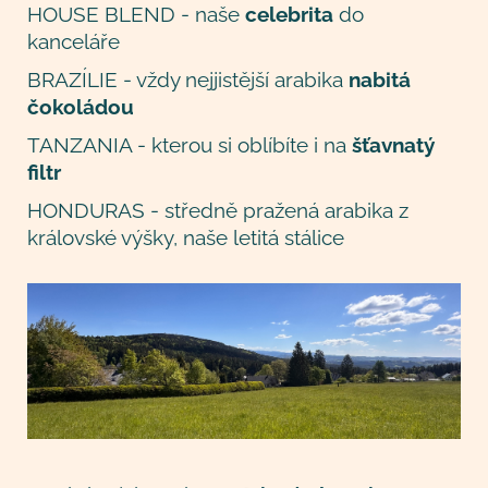
HOUSE BLEND - naše
celebrita
do
kanceláře
BRAZÍLIE - vždy nejjistější arabika
nabitá
čokoládou
TANZANIA - kterou si oblíbíte i na
šťavnatý
filtr
HONDURAS - středně pražená arabika z
královské výšky, naše letitá stálice