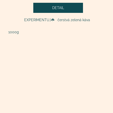
DETAIL
EXPERIMENTUJ☘️ čerstvá zelená káva
1000g