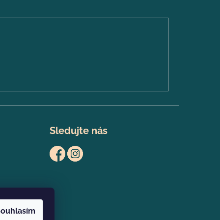
Sledujte nás
ouhlasím