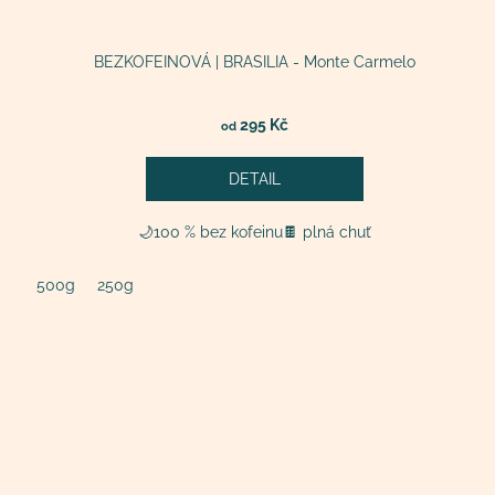
BEZKOFEINOVÁ | BRASILIA - Monte Carmelo
295 Kč
od
DETAIL
🌙100 % bez kofeinu🍫 plná chuť
500g
250g