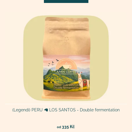
(Legendí) PERU 🦙 LOS SANTOS - Double fermentation
335 Kč
od