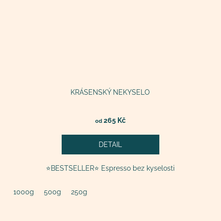
KRÁSENSKÝ NEKYSELO
265 Kč
od
DETAIL
⭐️BESTSELLER⭐️ Espresso bez kyselosti
1000g
500g
250g