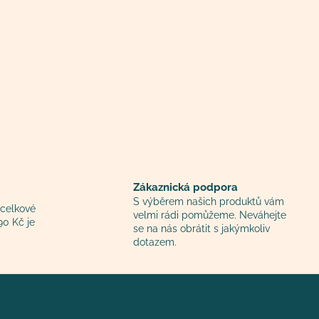
Zákaznická podpora
S výběrem našich produktů vám
 celkové
velmi rádi pomůžeme. Neváhejte
90 Kč je
se na nás obrátit s jakýmkoliv
dotazem.